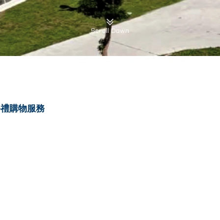
Scroll Down
手禮購物服務