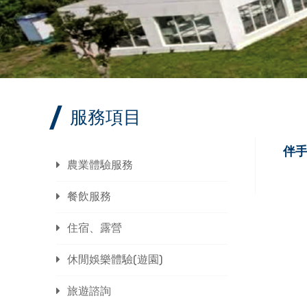
服務項目
伴
農業體驗服務
餐飲服務
住宿、露營
休閒娛樂體驗(遊園)
旅遊諮詢