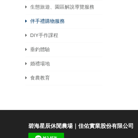
生態旅遊、園區解說導覽服務
伴手禮購物服務
DIY手作課程
垂釣體驗
婚禮場地
食農教育
碧海星辰休閒農場｜佳佑實業股份有限公司