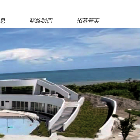
消息
聯絡我們
招募菁英