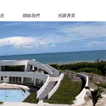
消息
聯絡我們
招募菁英