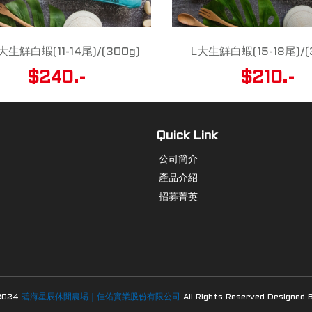
大生鮮白蝦(11-14尾)/(300g)
L大生鮮白蝦(15-18尾)/(
$240.-
$210.-
Quick Link
公司簡介
產品介紹
招募菁英
2024
碧海星辰休閒
農場｜佳佑實業股份有限公司
All Rights Reserved Designed 