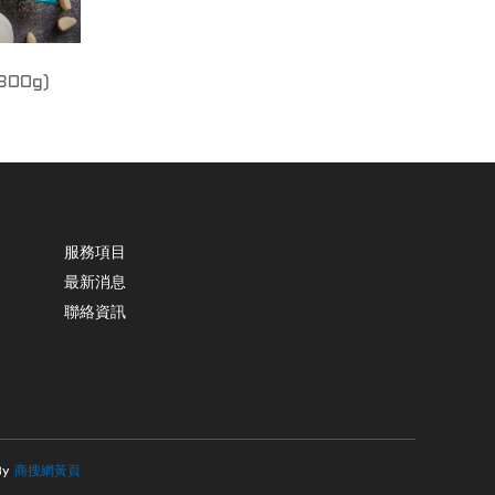
300g)
服務項目
最新消息
聯絡資訊
By
商搜網黃頁