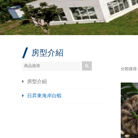
房型介紹
分類搜尋
房型介紹
日昇東海岸白蝦