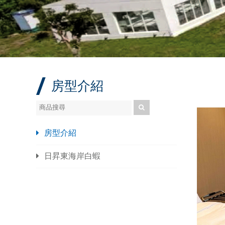
房型介紹
房型介紹
日昇東海岸白蝦