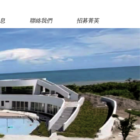
消息
聯絡我們
招募菁英